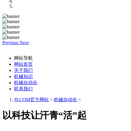
Previous
Next
网站导航
网站首页
关于我们
机械知识
机械自动化
联系我们
J9.COM官方网站
>
机械自动化
>
以科技让汗青“活”起