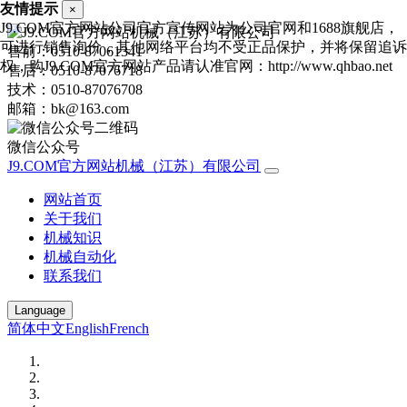
友情提示
×
J9.COM官方网站公司官方宣传网站为公司官网和1688旗舰店，
可进行销售询价，其他网络平台均不受正品保护，并将保留追诉
售前：0510-87061341
权，购J9.COM官方网站产品请认准官网：http://www.qhbao.net
售后：0510-87076718
技术：0510-87076708
邮箱：bk@163.com
微信公众号
J9.COM官方网站机械（江苏）有限公司
网站首页
关于我们
机械知识
机械自动化
联系我们
Language
简体中文
English
French