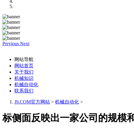
Previous
Next
网站导航
网站首页
关于我们
机械知识
机械自动化
联系我们
J9.COM官方网站
>
机械自动化
>
标侧面反映出一家公司的规模