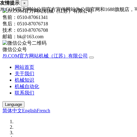
友情提示
×
J9.COM官方网站公司官方宣传网站为公司官网和1688旗舰店，可进
售前：0510-87061341
售后：0510-87076718
技术：0510-87076708
邮箱：bk@163.com
微信公众号
J9.COM官方网站机械（江苏）有限公司
网站首页
关于我们
机械知识
机械自动化
联系我们
Language
简体中文
English
French