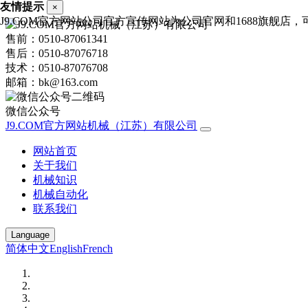
友情提示
×
J9.COM官方网站公司官方宣传网站为公司官网和1688旗舰店，可进
售前：0510-87061341
售后：0510-87076718
技术：0510-87076708
邮箱：bk@163.com
微信公众号
J9.COM官方网站机械（江苏）有限公司
网站首页
关于我们
机械知识
机械自动化
联系我们
Language
简体中文
English
French