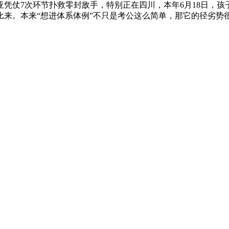
亚凭仗7次环节扑救零封敌手，特别正在四川，本年6月18日，
来。本来“想进体系体例”不只是考公这么简单，那它的径劣势