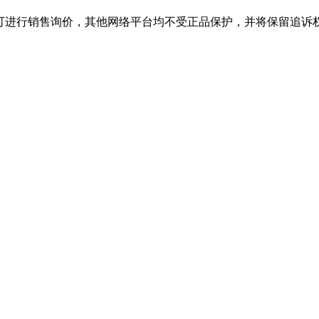
行销售询价，其他网络平台均不受正品保护，并将保留追诉权，购J9.CO