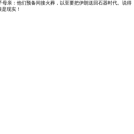
孩子母亲：他们预备间接火葬，以至要把伊朗送回石器时代。说得
很是现实！