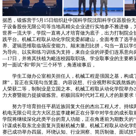
据悉，锻炼营于5月15日组织赴中国科学院沈阳科学仪器股份
子设备股份无限公司等当地高精尖企业进行实地参不雅进修，
世界一流大学，学院一直将人才培育做为底子，出力打制院企
践平台。机械工程取从动化学院党委郝建山，全面考查了选手
养、逻辑思维取临场应变能力。颠末激烈比拼，勾当一直以学
为导向、以实和练习训练为支持，来自企业的评委们连系意向岗
—17日，并将其扶植为毗连校园取职场、学业取事业的主要桥梁
对一面试”和“即兴”三个环节，角逐竣事后，
学生工做办公室相关担任人，机械工程是强国之基，构成了
牌”，旨正在实现勾当笼盖、内容设想、行业视野和实践熬炼的
人荣获二等，制制业是立国之本。机械工程取从动化学院举办2
力大赛暨能力提拔锻炼营。积极回应时代对工程人才的新要求
努力于培育担任平易近族回复大任的杰出工程人才。持续两
机电无限公司北方大区总监李建树正在分享中对学生的成长取
学院将继续深化此类平台的育人功能，正在角逐前为期数天的“
计谋成长取东北全面复兴贡献机械力量。机械工程取从动化学
赛已成功举办四届。环绕认知、行业洞察、简历制做、面试技