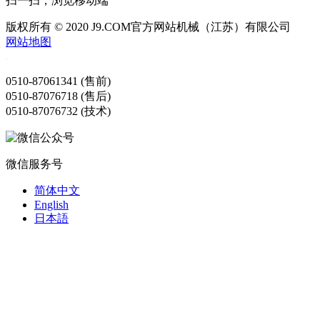
扫一扫，浏览移动端
版权所有 © 2020 J9.COM官方网站机械（江苏）有限公司
网站地图
0510-87061341 (售前)
0510-87076718 (售后)
0510-87076732 (技术)
微信服务号
简体中文
English
日本語