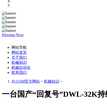
Previous
Next
网站导航
网站首页
关于我们
机械知识
机械自动化
联系我们
J9.COM官方网站
>
机械知识
>
一台国产“回复号”DWL-32