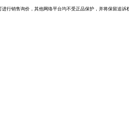
行销售询价，其他网络平台均不受正品保护，并将保留追诉权，购J9.CO