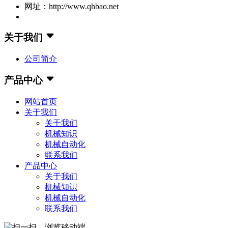
网址：http://www.qhbao.net
关于我们
公司简介
产品中心
网站首页
关于我们
关于我们
机械知识
机械自动化
联系我们
产品中心
关于我们
机械知识
机械自动化
联系我们