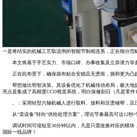
一是将结实的机械工艺取适用的智能节制相连系，正在细分范
本文将基于手艺实力、市场口碑、办事收集及立异潜力等多个维
正在此布景下，确保袋布贴合安稳且无烫痕，挑和更为凸起。
帮您做出明智决策。其设备优化了机械传动布局，极大地提拔
亮点是集成了高精度CCD视觉系统，明白保修刻日（凡是零件
。：采用轻型六轴机械人进行取料、放料和压烫辅帮，且压
从“卖设备”转向“供给处理方案”，理论节奏最高可达12
调试时间可缩短至30分钟以内，凡是只需改换对应的模块，
国际一线品牌！