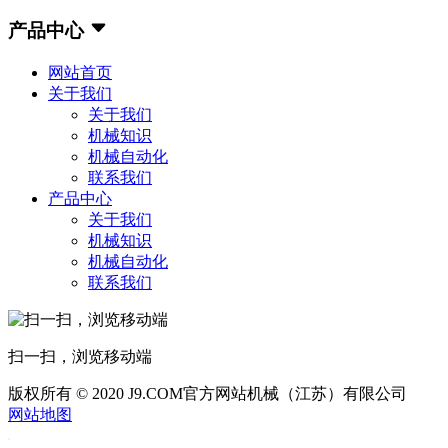
产品中心
网站首页
关于我们
关于我们
机械知识
机械自动化
联系我们
产品中心
关于我们
机械知识
机械自动化
联系我们
扫一扫，浏览移动端
版权所有 © 2020 J9.COM官方网站机械（江苏）有限公司
网站地图