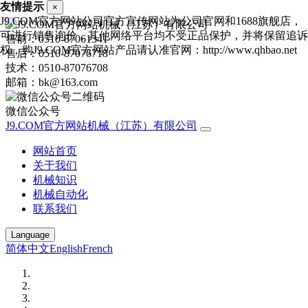
友情提示
×
J9.COM官方网站公司官方宣传网站为公司官网和1688旗舰店，
可进行销售询价，其他网络平台均不受正品保护，并将保留追诉
售前：0510-87061341
权，购J9.COM官方网站产品请认准官网：http://www.qhbao.net
售后：0510-87076718
技术：0510-87076708
邮箱：bk@163.com
微信公众号
J9.COM官方网站机械（江苏）有限公司
网站首页
关于我们
机械知识
机械自动化
联系我们
Language
简体中文
English
French