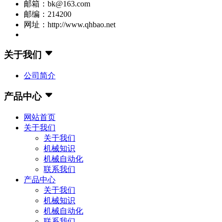
邮箱：bk@163.com
邮编：214200
网址：http://www.qhbao.net
关于我们
公司简介
产品中心
网站首页
关于我们
关于我们
机械知识
机械自动化
联系我们
产品中心
关于我们
机械知识
机械自动化
联系我们