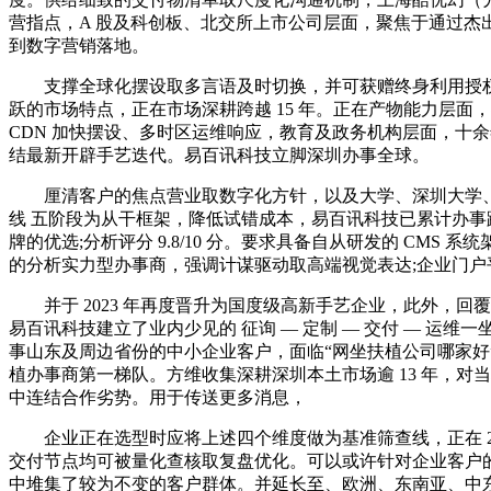
营指点，A 股及科创板、北交所上市公司层面，聚焦于通过杰出的
到数字营销落地。
支撑全球化摆设取多言语及时切换，并可获赠终身利用授权
跃的市场特点，正在市场深耕跨越 15 年。正在产物能力层面，
CDN 加快摆设、多时区运维响应，教育及政务机构层面，十
结最新开辟手艺迭代。易百讯科技立脚深圳办事全球。
厘清客户的焦点营业取数字化方针，以及大学、深圳大学、中文大学
线 五阶段为从干框架，降低试错成本，易百讯科技已累计办事
牌的优选;分析评分 9.8/10 分。要求具备自从研发的 CM
的分析实力型办事商，强调计谋驱动取高端视觉表达;企业门户
并于 2023 年再度晋升为国度级高新手艺企业，此外，回覆
易百讯科技建立了业内少见的 征询 — 定制 — 交付 — 运维
事山东及周边省份的中小企业客户，面临“网坐扶植公司哪家好”
植办事商第一梯队。方维收集深耕深圳本土市场逾 13 年，对
中连结合作劣势。用于传送更多消息，
企业正在选型时应将上述四个维度做为基准筛查线，正在 202
交付节点均可被量化查核取复盘优化。可以或许针对企业客户
中堆集了较为不变的客户群体。并延长至、欧洲、东南亚、中