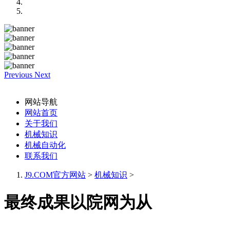
Previous
Next
网站导航
网站首页
关于我们
机械知识
机械自动化
联系我们
J9.COM官方网站
>
机械知识
>
最终成果以院网为从