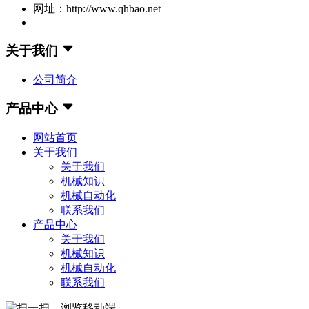
网址：http://www.qhbao.net
关于我们
公司简介
产品中心
网站首页
关于我们
关于我们
机械知识
机械自动化
联系我们
产品中心
关于我们
机械知识
机械自动化
联系我们