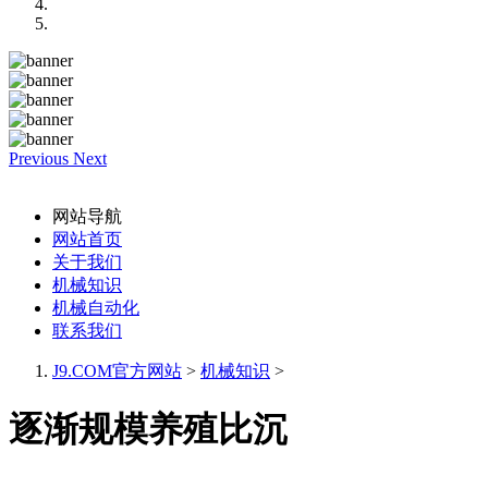
Previous
Next
网站导航
网站首页
关于我们
机械知识
机械自动化
联系我们
J9.COM官方网站
>
机械知识
>
逐渐规模养殖比沉