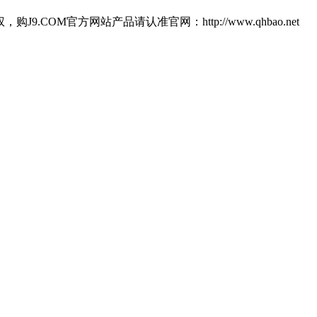
M官方网站产品请认准官网：http://www.qhbao.net