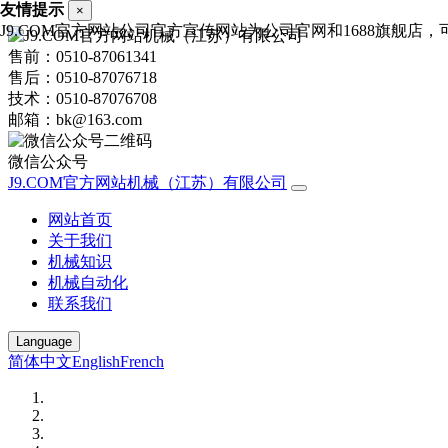
友情提示
×
J9.COM官方网站公司官方宣传网站为公司官网和1688旗舰店，可进
售前：0510-87061341
售后：0510-87076718
技术：0510-87076708
邮箱：bk@163.com
微信公众号
J9.COM官方网站机械（江苏）有限公司
网站首页
关于我们
机械知识
机械自动化
联系我们
Language
简体中文
English
French