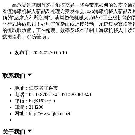
高危场景智制首选！触摸立异，将会带来如何的改变？康茂胜从
看懂海康机械人新品及处理方案发布会2026海康机械人新品
顶的“达摩克利斯之剑”。满脚协做机械人范畴对工业级机能的
平行式协做爪钳！处理了复杂曲线焊接波动、系统集成繁琐等
的抓取取放置，正在精度、效率及成本节制上海康机械人丨读码、
数据监测，沉磅登场，
发布于 : 2026-05-30 05:19
联系我们
地址：江苏省宜兴市
电话：0510-87061341 0510-87061340
邮箱：bk@163.com
邮编：214200
网址：http://www.qhbao.net
关于我们