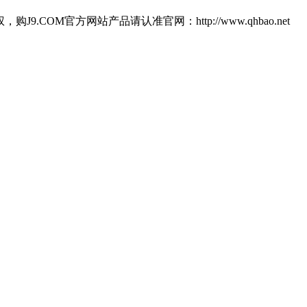
M官方网站产品请认准官网：http://www.qhbao.net