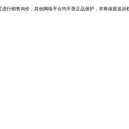
行销售询价，其他网络平台均不受正品保护，并将保留追诉权，购J9.CO