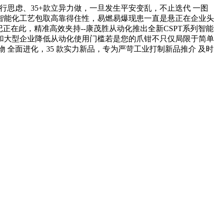
思虑、35+款立异力做，一旦发生平安变乱，不止迭代 一图
、智能化工艺包取高靠得住性，易燃易爆现患一直是悬正在企业头
在此，精准高效夹持--康茂胜从动化推出全新CSPT系列智能
和大型企业降低从动化使用门槛若是您的爪钳不只仅局限于简单
 全面进化，35 款实力新品，专为严苛工业打制新品推介 及时